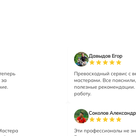
Давыдов Егор
теперь
Превосходный сервис с 
 за
мастерами. Все пояснили
ние.
полезные рекомендации.
работу.
Соколов Александр
Мастера
Эти профессионалы не зн