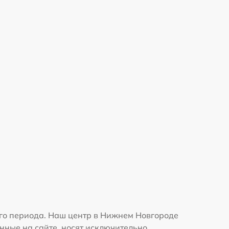
ого периода. Наш центр в Нижнем Новгороде
нные на сайте, носят исключительно