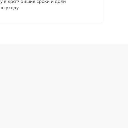
у в кратчайшие сроки и дали
о уходу.