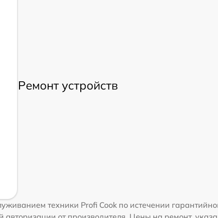
Ремонт устройств
уживанием техники Profi Cook по истечении гарантийн
 авторизации от производителя. Цены на ремонт, указа