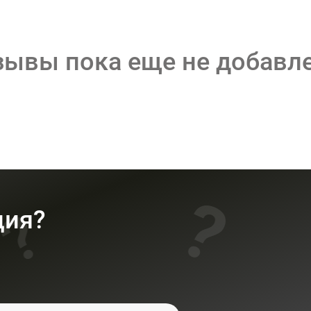
зывы пока еще не добавл
ция?