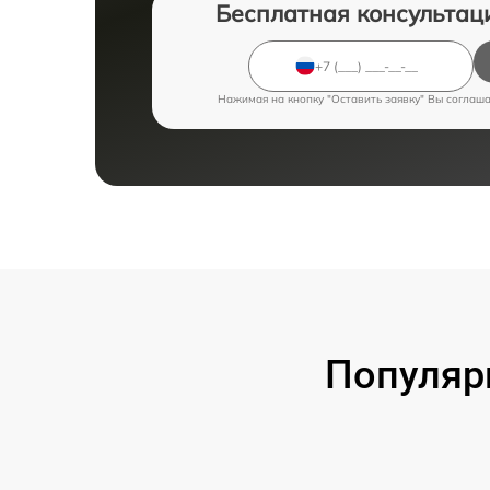
Бесплатная консультац
Нажимая на кнопку "Оставить заявку" Вы соглаш
Популяр