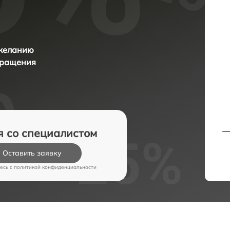
 желанию
бращения
я со специалистом
Оставить заявку
есь c
политикой конфиденциальности