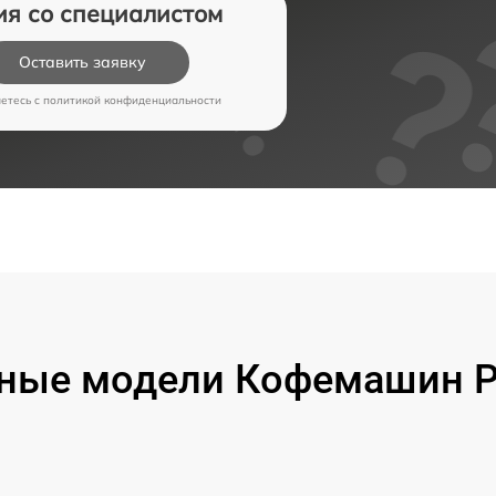
ия со специалистом
Оставить заявку
аетесь c
политикой конфиденциальности
ные модели Кофемашин Pr