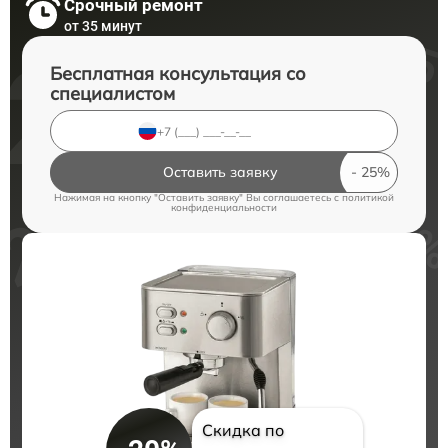
Срочный ремонт
от 35 минут
Бесплатная консультация со
специалистом
Оставить заявку
Нажимая на кнопку "Оставить заявку" Вы соглашаетесь c
политикой
конфиденциальности
Скидка по