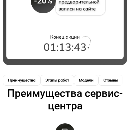
-20%
предварительной
записи на сайте
Конец акции
01:13:42
Преимущества
Этапы работ
Модели
Отзывы
К
Преимущества сервис-
центра