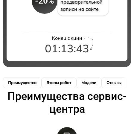
-20%
предварительной
записи на сайте
Конец акции
01:13:43
Преимущества
Этапы работ
Модели
Отзывы
К
Преимущества сервис-
центра