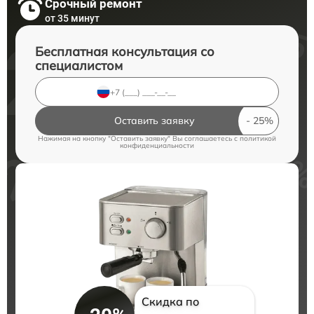
Срочный ремонт
от 35 минут
Бесплатная консультация со
специалистом
Оставить заявку
Нажимая на кнопку "Оставить заявку" Вы соглашаетесь c
политикой
конфиденциальности
Скидка по