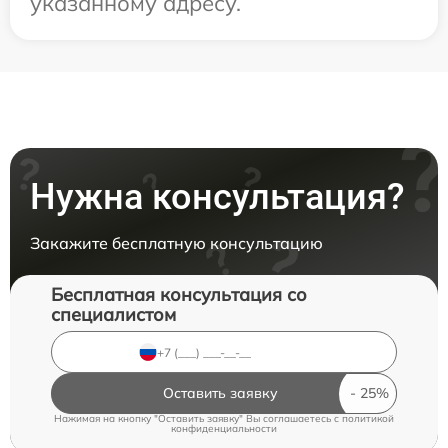
указанному адресу.
Нужна консультация?
Закажите бесплатную консультацию
Бесплатная консультация со
специалистом
Оставить заявку
Нажимая на кнопку "Оставить заявку" Вы соглашаетесь c
политикой
конфиденциальности